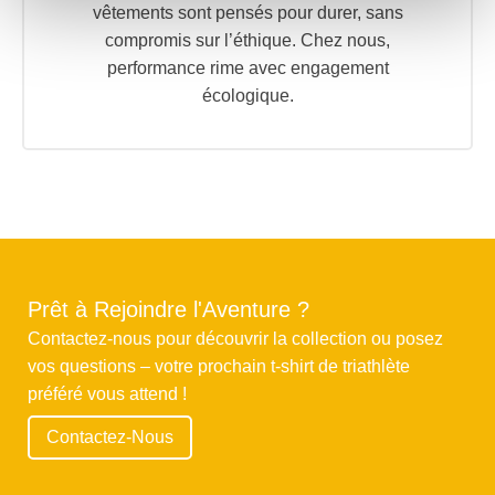
vêtements sont pensés pour durer, sans
compromis sur l’éthique. Chez nous,
performance rime avec engagement
écologique.
Prêt à Rejoindre l'Aventure ?
Contactez-nous pour découvrir la collection ou posez
vos questions – votre prochain t-shirt de triathlète
préféré vous attend !
Contactez-Nous