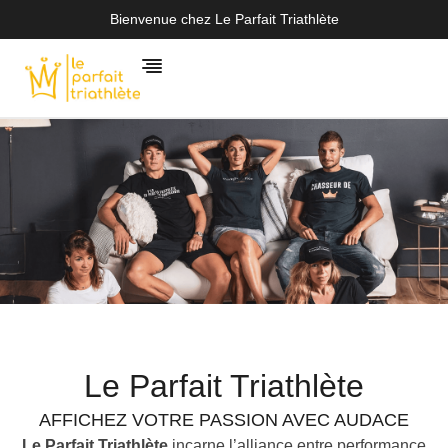
Bienvenue chez Le Parfait Triathlète
Le Parfait Triathlète
AFFICHEZ VOTRE PASSION AVEC AUDACE
Le Parfait Triathlète
incarne l’alliance entre performance